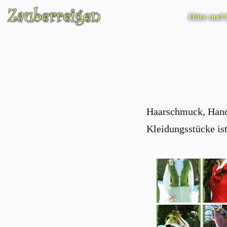
Hüte und
Haarschmuck, Hands
Kleidungsstücke ist