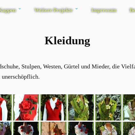
 Kappen
Weitere Projekte
Impressum
Be
Kleidung
chuhe, Stulpen, Westen, Gürtel und Mieder, die Vielfal
 unerschöpflich.