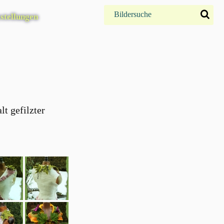
stellungen
t gefilzter