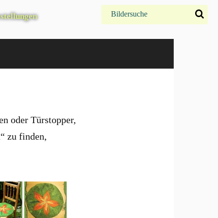
stellungen
pen oder Türstopper,
“ zu finden,