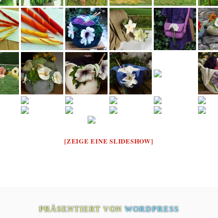
[ZEIGE EINE SLIDESHOW]
PRÄSENTIERT VON
WORDPRESS